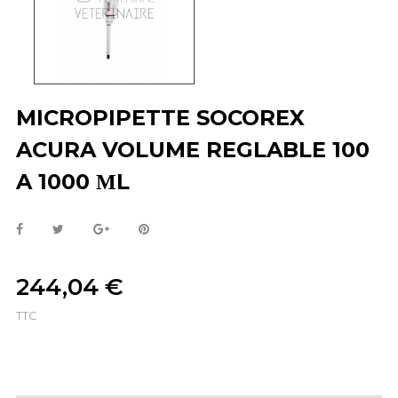
MICROPIPETTE SOCOREX
ACURA VOLUME REGLABLE 100
A 1000 ΜL
244,04 €
TTC