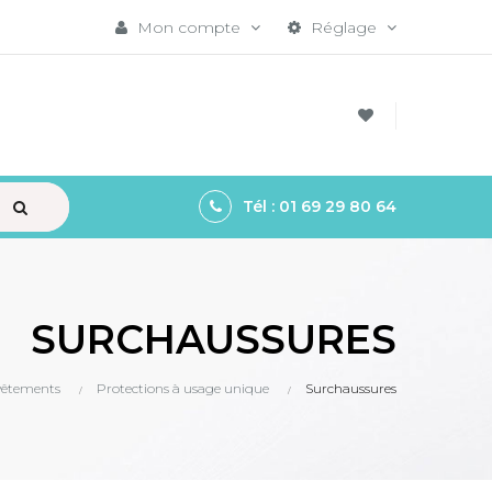
Mon compte
Réglage
EW ALL
Tél : 01 69 29 80 64
SURCHAUSSURES
 vêtements
Protections à usage unique
Surchaussures