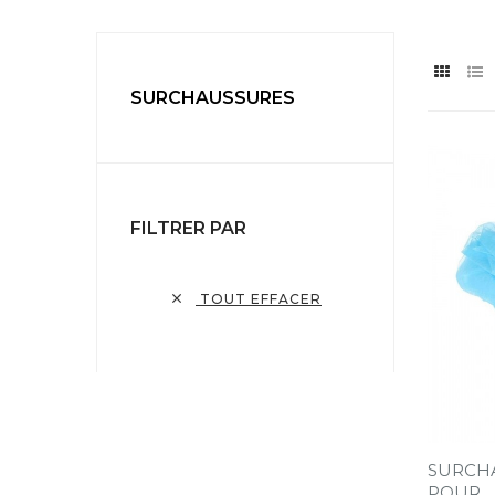
SURCHAUSSURES
FILTRER PAR

TOUT EFFACER
SURCH
POUR...