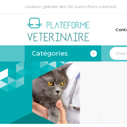
Livraison gratuite des 120 euros (hors volumes)
Cont
Catégories