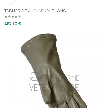
TABLIER DEMI CHASUBLE LONG....
Prix
293,90 €