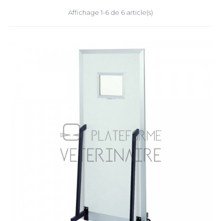
Affichage 1-6 de 6 article(s)