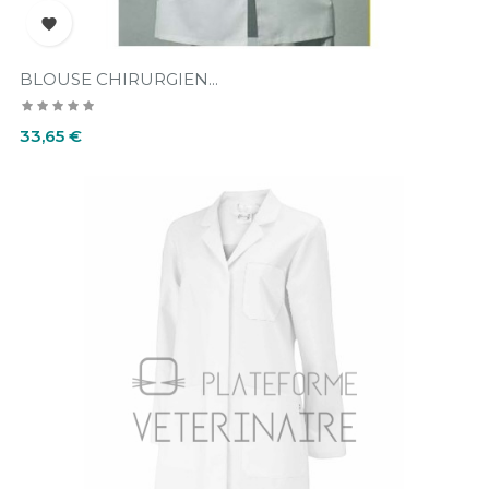

BLOUSE CHIRURGIEN...
Prix
33,65 €