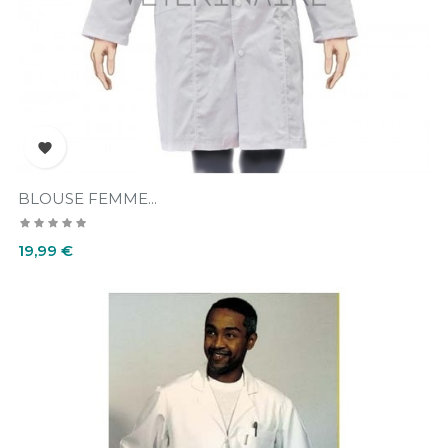

BLOUSE FEMME...
Prix
19,99 €