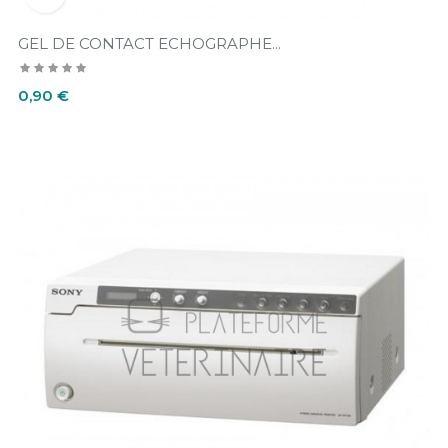
GEL DE CONTACT ECHOGRAPHE...
Prix
0,90 €