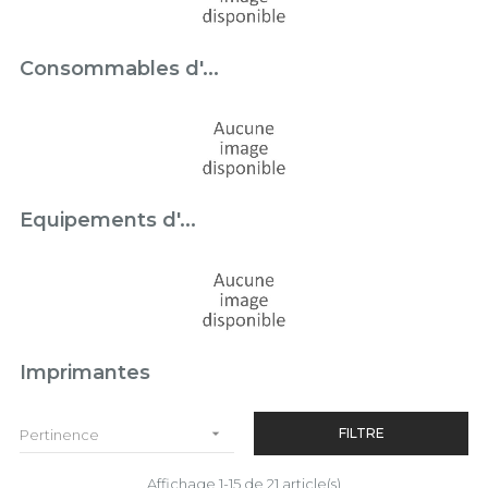
Consommables d'...
Equipements d'...
Imprimantes

FILTRE
Pertinence
Affichage 1-15 de 21 article(s)