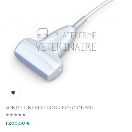

SONDE LINEAIRE POUR ECHO DUS60
Prix
1 200,00 €