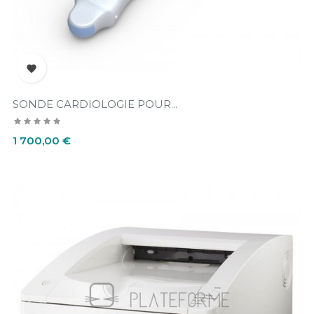

SONDE CARDIOLOGIE POUR...
Prix
1 700,00 €