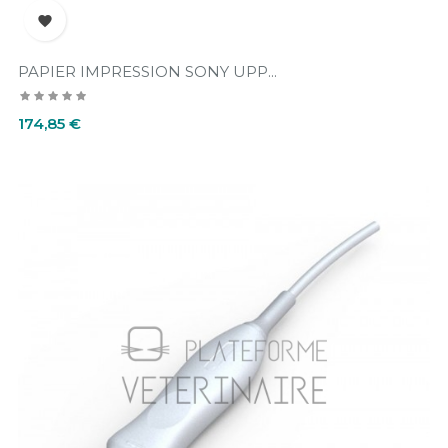

PAPIER IMPRESSION SONY UPP...
Prix
174,85 €