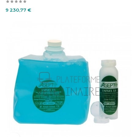
Prix
9 230,77 €