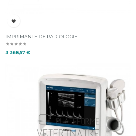

IMPRIMANTE DE RADIOLOGIE...
Prix
3 368,57 €