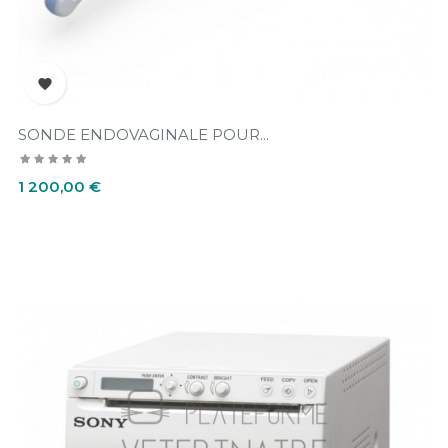

SONDE ENDOVAGINALE POUR...
Prix
1 200,00 €