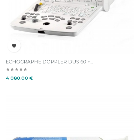

ECHOGRAPHE DOPPLER DUS 60 +...
Prix
4 080,00 €