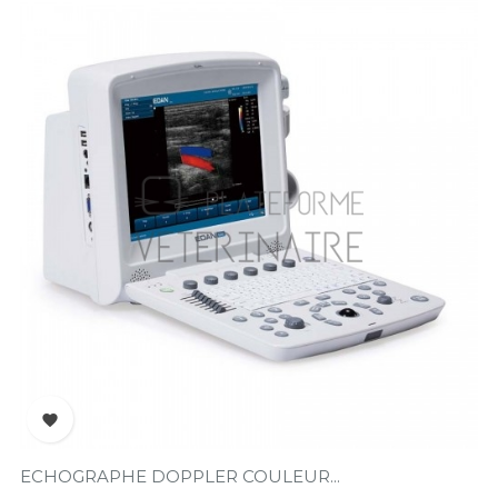

ECHOGRAPHE DOPPLER COULEUR...