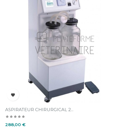

ASPIRATEUR CHIRURGICAL 2...
Prix
288,00 €