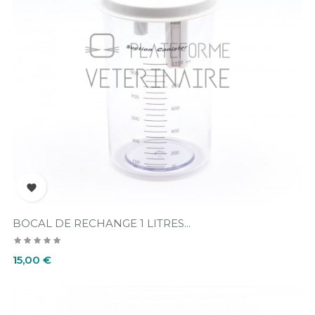

BOCAL DE RECHANGE 1 LITRES...
Prix
15,00 €