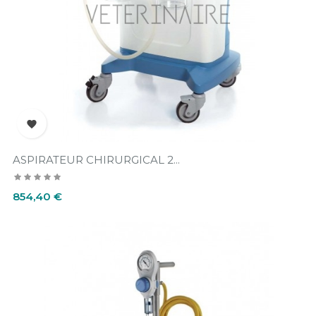

ASPIRATEUR CHIRURGICAL 2...
Prix
854,40 €