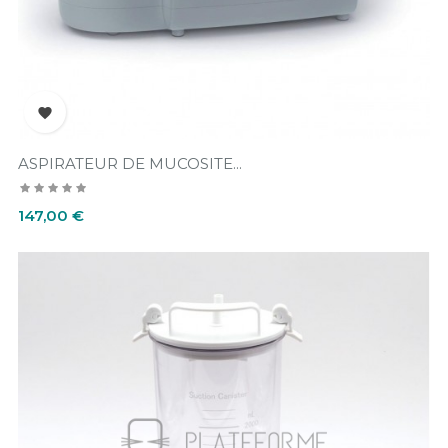

ASPIRATEUR DE MUCOSITE...
Prix
147,00 €