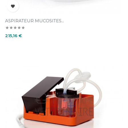

ASPIRATEUR MUCOSITES...
Prix
215,16 €