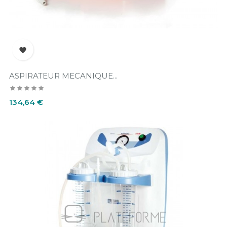

ASPIRATEUR MECANIQUE...
Prix
134,64 €