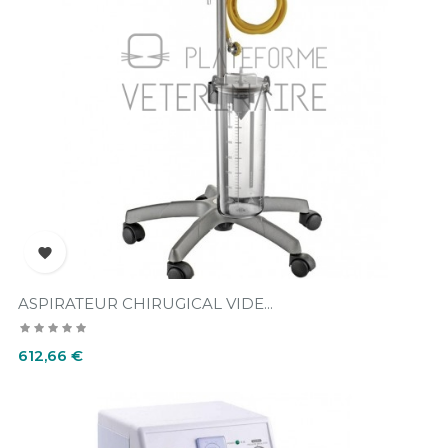

ASPIRATEUR CHIRUGICAL VIDE...
Prix
612,66 €