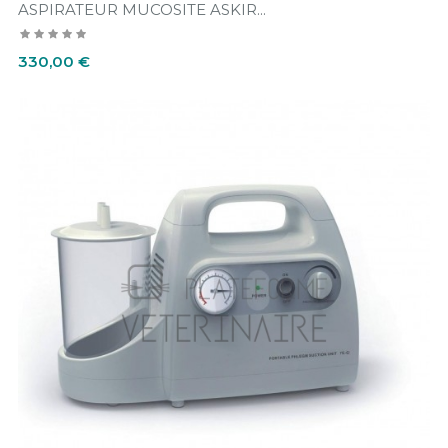
ASPIRATEUR MUCOSITE ASKIR...
Prix
330,00 €