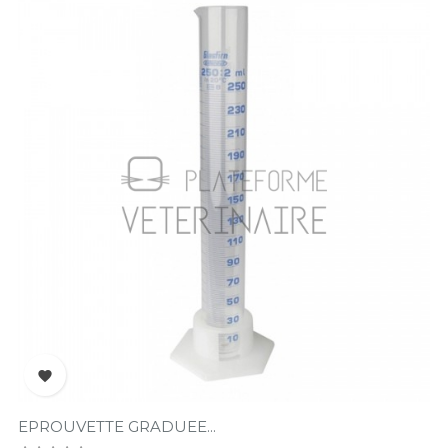

EPROUVETTE GRADUEE...