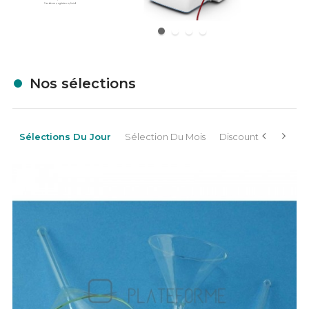
Soudeuses, agitateurs, froid.
Nos sélections
Sélections Du Jour
Sélection Du Mois
Discount
‹
›