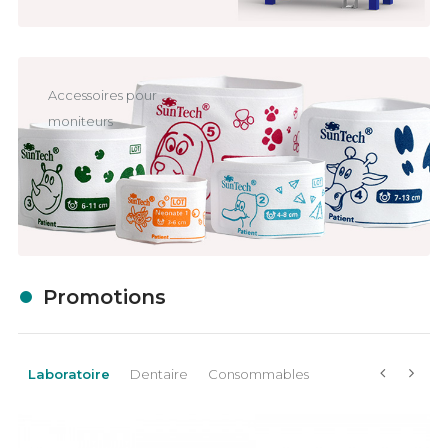
Accessoires pour
moniteurs
Promotions
Laboratoire
Dentaire
Consommables
‹
›