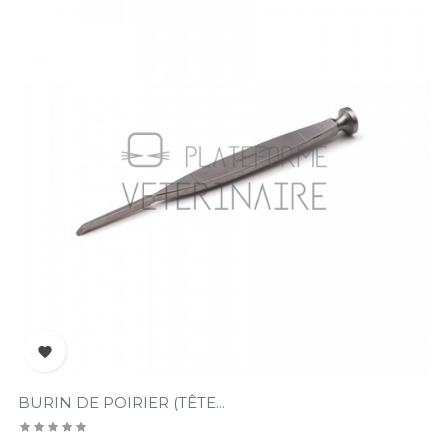

BURIN DE POIRIER (TÊTE...