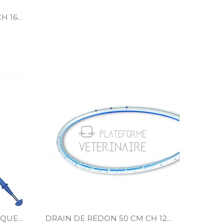
 16...
UE...
DRAIN DE REDON 50 CM CH 12...