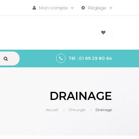
Mon compte
Réglage
EW ALL
Tél : 01 69 29 80 64
DRAINAGE
Accueil
Chirurgie
Drainage