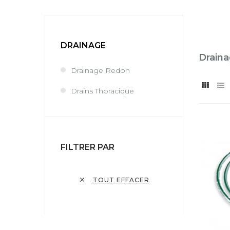
DRAINAGE
Drain
Drainage Redon
Drains Thoracique
FILTRER PAR

TOUT EFFACER