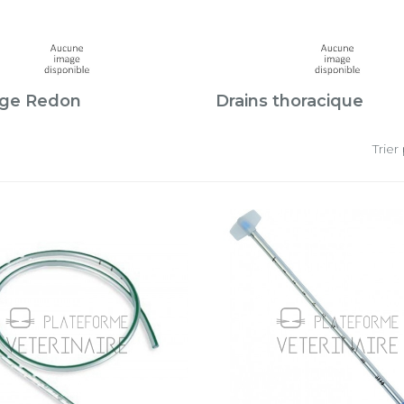
age Redon
Drains thoracique
Trier 