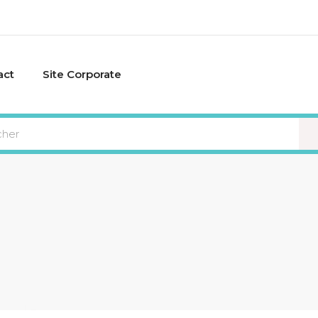
act
Site Corporate
VI