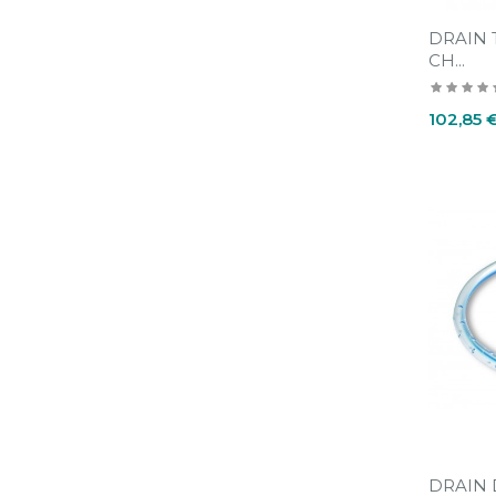
DRAIN
CH...
Prix
102,85 
DRAIN 