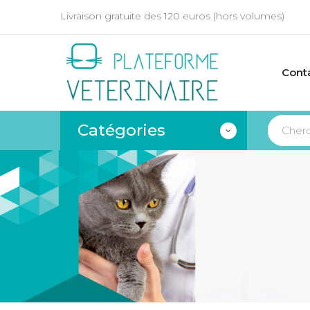
Livraison gratuite des 120 euros (hors volumes)
Cont
Catégories