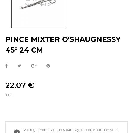
PINCE MIXTER O'SHAUGNESSY
45° 24 CM
22,07 €
TTC
Vos règlements sécurisés par Paypal, cette solution vous