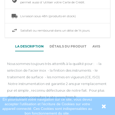
permet aussi d 'utiliser votre Carte de Crédit.
Livraison sous 48h (produits en stock)
Satisfait ou remboursé dans un délai de 14 jours.
LA DESCRIPTION
DÉTAILS DU PRODUIT
AVIS
Nous sommes toujours très attentifs à la qualité pour : - la
selection de l'acier inox - la finition des instruments - le
traitement de surface - les normes en vigueurs (CE, ISO)
Notre instrumentation est garantie 2 ans par remplacement
pur et simple , reconnu défectueux de notre fait. Pour plus
d'instruments consulter le site www.fmm.fr
En poursuivant votre navigation sur ce site, vous devez
accepter l’utilisation et l'écriture de Cookies sur votre
appareil connecté. Ces Cookies sont indispensables au
bon fonctionnement du site.